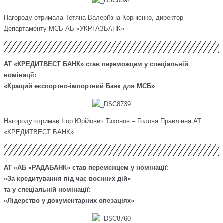
Нагороду отримала Тетяна Валеріївна Корнієнко, директор
Департаменту МСБ
АБ «УКРГАЗБАНК»
АТ «КРЕДИТВЕСТ БАНК» став переможцем у спеціальній
номінації:
«Кращий експортно-імпортний Банк для МСБ»
Нагороду отримав Ігор Юрійович Тихонов – Голова Правління АТ
«КРЕДИТВЕСТ БАНК»
АТ «АБ «РАДАБАНК» став переможцем у номінації:
«За кредитування під час воєнних дій»
та у спеціальній номінації:
«Лідерство у документарних операціях»