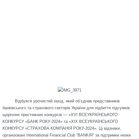
Відбувся урочистий захід, який об’єднав представників
банківського та страхового секторів України для підбиття підсумків
щорічних престижних конкурсів — «XVI ВСЕУКРАЇНСЬКОГО
КОНКУРСУ «БАНК РОКУ-2024» та «XIX ВСЕУКРАЇНСЬКОГО
КОНКУРСУ «СТРАХОВА КОМПАНІЯ РОКУ-2024». Ці відзнаки,
організовані International Financial Club “BANKIR” за підтримки низки