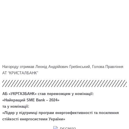
Нагороду отримав Леонід Андрійович Гребінський, Голова Правління
АТ “КРИСТАЛБАНК”
АБ «УКРГАЗБАНК» став переможцем у номінації:
«Найкращий SME Bank – 2024»
та у номінації:
«Лідер у підтримці програм енергоефективності та посилення
стійкості енергосистеми України»