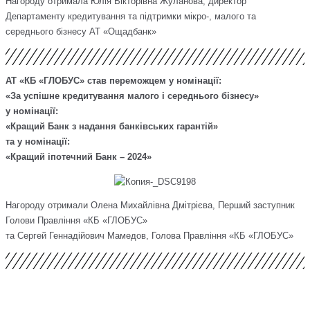
Нагороду отримала Юлія Вікторівна Жуланова, директор
Департаменту кредитування та підтримки мікро-, малого та
середнього бізнесу АТ «Ощадбанк»
АТ «КБ «ГЛОБУС» став переможцем у номінації:
«За успішне кредитування малого і середнього бізнесу»
у номінації:
«Кращий Банк з надання банківських гарантій»
та у номінації:
«Кращий іпотечний Банк – 2024»
Нагороду отримали Олена Михайлівна Дмітрієва, Перший заступник
Голови Правління «КБ «ГЛОБУС»
та Сергей Геннадійович Мамедов, Голова Правління «КБ «ГЛОБУС»