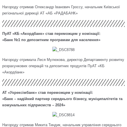
Нагороду отримав Олександр Іванович Гроссу, начальник Київської
регіональної дирекції АТ «АБ «РАДАБАНК»
ПуАТ «КБ «Акордбанк» став переможцем у номінації:
«Банк №1 по депозитним програмам для населення»
Нагороду отримала Леся Мулюкова, директор Департаменту розвитку
розрахункових операцій та депозитних продуктів
ПуАТ «КБ
«Акордбанк»
АТ «Укрексімбанк» став переможцем у номінації:
«Банк – надійний партнер середнього бізнесу, муніципалітетів та
комунальних підприємств – 2024»
Нагороду отримав Микита Тиндик, начальник управління середнього