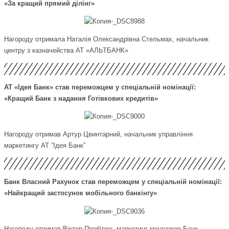
«За кращий прямий ділінг»
Нагороду отримала Наталія Олександрівна Стельмах, начальник
центру з казначейства АТ «АЛЬТБАНК»
АТ «Ідея Банк» став переможцем у спеціальній номінації:
«Кращий Банк з надання Готівкових кредитів»
Нагороду отримав Артур Цвинтарний, начальник управління
маркетингу АТ “Ідея Банк”
Банк Власний Рахунок став переможцем у спеціальній номінації:
«Найкращий застосунок мобільного банкінгу»
Нагороду отримав Віктор Пробітюк, маркетинг менеджер Банк