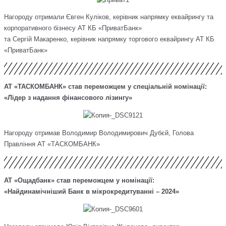
Нагороду отримали Євген Куліков, керівник напрямку еквайрингу та
корпоративного бізнесу АТ КБ «ПриватБанк»
та Сергій Макаренко, керівник напрямку торгового еквайрингу АТ КБ
«ПриватБанк»
АТ «ТАСКОМБАНК» став переможцем у спеціальній номінації:
«Лідер з надання фінансового лізингу»
Нагороду отримав Володимир Володимирович Дубєй, Голова
Правління АТ «ТАСКОМБАНК»
АТ «Ощадбанк» став переможцем у номінації:
«Найдинамічніший Банк в мікрокредитуванні – 2024»