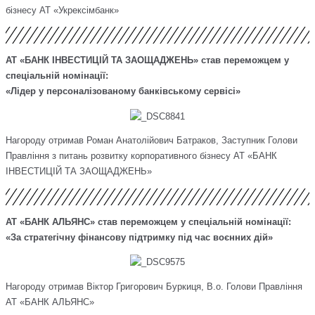
бізнесу АТ «Укрексімбанк»
АТ «БАНК ІНВЕСТИЦІЙ ТА ЗАОЩАДЖЕНЬ» став переможцем у
спеціальній номінації:
«Лідер у персоналізованому банківському сервісі»
Нагороду отримав Роман Анатолійович Батраков, Заступник Голови
Правління з питань розвитку корпоративного бізнесу АТ «БАНК
ІНВЕСТИЦІЙ ТА ЗАОЩАДЖЕНЬ»
АТ «БАНК АЛЬЯНС» став переможцем у спеціальній номінації:
«За стратегічну фінансову підтримку під час воєнних дій»
Нагороду отримав Віктор Григорович Буркиця, В.о. Голови Правління
АТ «БАНК АЛЬЯНС»