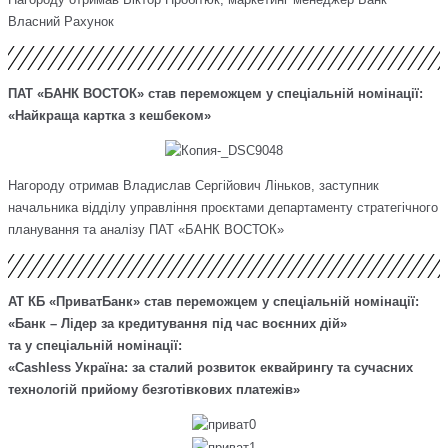
Власний Рахунок
ПАТ «БАНК ВОСТОК» став переможцем у спеціальній номінації:
«Найкраща картка з кешбеком»
Нагороду отримав Владислав Сергійович Ліньков, заступник
начальника відділу управління проєктами департаменту стратегічного
планування та аналізу ПАТ «БАНК ВОСТОК»
АТ КБ «ПриватБанк» став переможцем у спеціальній номінації:
«Банк – Лідер за кредитування під час воєнних дій»
та у спеціальній номінації:
«Cashless Україна: за сталий розвиток еквайрингу та сучасних
технологій прийому безготівкових платежів»