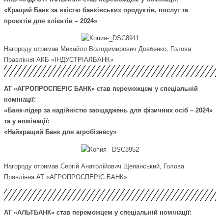
«Кращий Банк за якістю банківських продуктів, послуг та
проєктів для клієнтів – 2024»
Нагороду отримав Михайло Володимирович Довбенко, Голова
Правління АКБ «ІНДУСТРІАЛБАНК»
АТ «АГРОПРОСПЕРІС БАНК» став переможцем у спеціальній
номінації:
«Банк-лідер за надійністю заощаджень для фізичних осіб – 2024»
та у номінації:
«Найкращий Банк для агробізнесу»
Нагороду отримав Сергій Анатолійович Щепанський, Голова
Правління АТ «АГРОПРОСПЕРІС БАНК»
АТ «АЛЬТБАНК» став переможцем у спеціальній номінації: