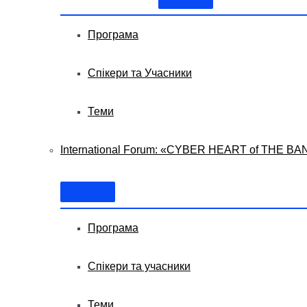
Програма
Спікери та Учасники
Теми
International Forum: «CYBER HEART of THE BA
Програма
Спікери та учасники
Теми