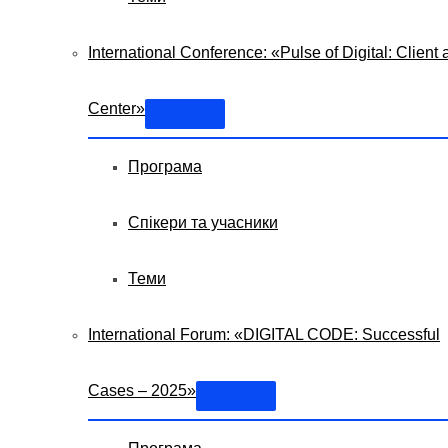
International Conference: «Pulse of Digital: Client a
Center»
Програма
Спікери та учасники
Теми
International Forum: «DIGITAL CODE: Successful
Cases – 2025»