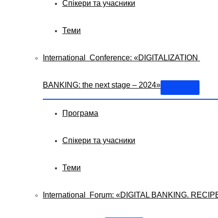
Спікери та учасники
Теми
International Conference: «DIGITALIZATION
BANKING: the next stage – 2024»
Програма
Спікери та учасники
Теми
International Forum: «DIGITAL BANKING. RECIP