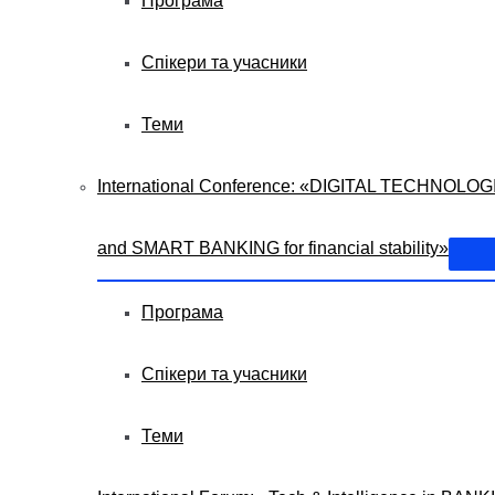
Програма
Спікери та учасники
Теми
International Сonference: «DIGITAL TECHNOLOG
and SMART BANKING for financial stability»
Програма
Спікери та учасники
Теми