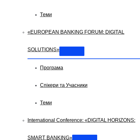
Теми
«EUROPEAN BANKING FORUM: DIGITAL
SOLUTIONS»
Програма
Спікери та Учасники
Теми
International Conference: «DIGITAL HORIZONS:
SMART BANKING»