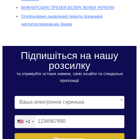
МІЖНАРОДНА ПРЕМІЯ ВЕЛИЧ ЖІНКИ УКРАЇНИ
Опубліковано оновлений перелік боржників
неплатоспроможних банків
Підпишіться на нашу
розсилку
та отримуйте останні новини, свіжі інсайти та спеціальні
пропозиції
*
*
+1