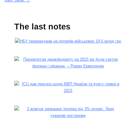
Далі Запис
→
The last notes