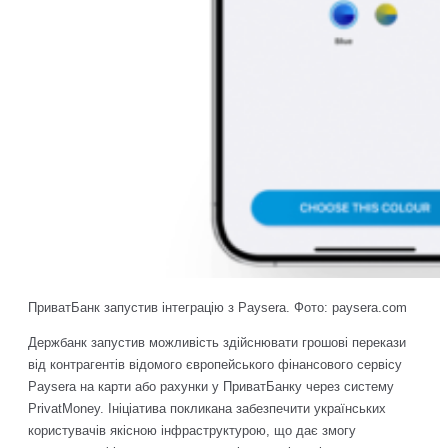
ПриватБанк запустив інтеграцію з Paysera. Фото: paysera.com
Держбанк запустив можливість здійснювати грошові перекази
від контрагентів відомого європейського фінансового сервісу
Paysera на карти або рахунки у ПриватБанку через систему
PrivatMoney. Ініціатива покликана забезпечити українських
користувачів якісною інфраструктурою, що дає змогу