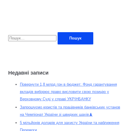
Недавні записи
Повернути 1,8 млрд грн в бюджет: Фонд гарантування
вкладів виборює право висловити свою позицію у
Верховному Суді у справі УКРІНБАНКУ
Запрошуємо юристів та працівників банківських установ
на Чемпіонат України зі швидких шахів♟️
5 мільйонів доларів для захисту України та наближення
Перемоги